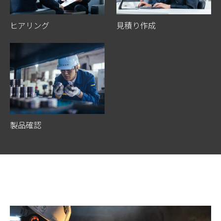
ヒアリング
見積り作成
製品確認