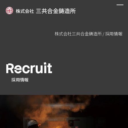
株式会社三共合金鋳造所
/
採用情報
私たちについて
設備紹介
Recruit
製品事例
採用情報
オーダーメイド鋳造
会社案内