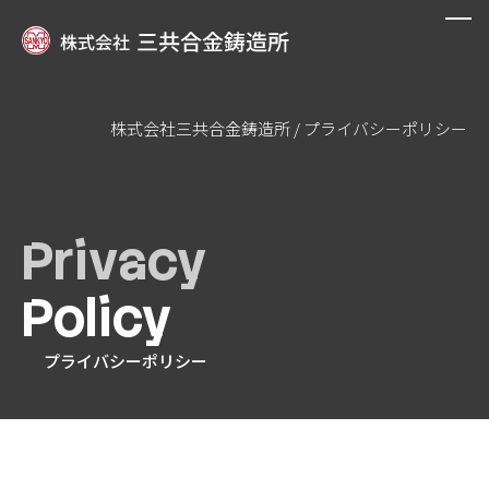
株式会社三共合金鋳造所
/
プライバシーポリシー
私たちについて
設備紹介
Privacy
製品事例
Policy
オーダーメイド鋳造
プライバシーポリシー
会社案内