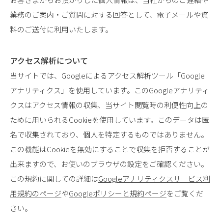
業務のご案内・ご質問に対する回答として、電子メールや資
料のご送付に利用いたします。
アクセス解析について
当サイトでは、Googleによるアクセス解析ツール「Google
アナリティクス」を使用しています。このGoogleアナリティ
クスはアクセス情報の収集、当サイト閲覧時の利便性向上の
ために用いられるCookieを使用しています。このデータは匿
名で収集されており、個人を特定するものではありません。
この機能はCookieを無効にすることで収集を拒否することが
出来ますので、お使いのブラウザの設定をご確認ください。
この規約に関しての詳細は
Googleアナリティクスサービス利
用規約のページ
や
Googleポリシーと規約ページ
をご覧くだ
さい。