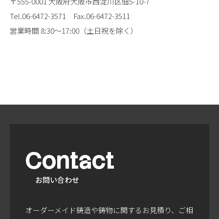
〒555-0001 大阪府大阪市西淀川区佃5-10-7
Tel.06-6472-3571
Fax.06-6472-3511
営業時間 8:30～17:00（土日祝を除く）
Contact
お問い合わせ
オーダーメイド鋳造や鋳物に関するお見積り、ご相