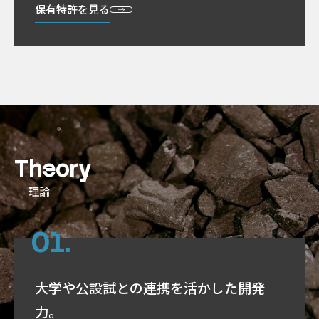
保有特許を見る
Theory
理論
大学や公設試との連携を
活かした開発
力。