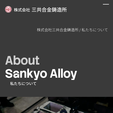
株式会社三共合金鋳造所
/
私たちについて
私たちについて
設備紹介
About
製品事例
Sankyo Alloy
オーダーメイド鋳造
私たちについて
会社案内