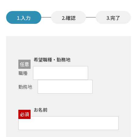
入力
確認
完了
希望職種・勤務地
任意
職種
勤務地
お名前
必須