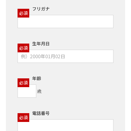
フリガナ
必須
生年月日
必須
年齢
必須
歳
電話番号
必須