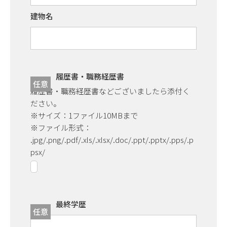
建物名
履歴書・職務経歴書
任意
履歴書・職務経歴書などございましたら添付く
ださい。
※サイズ：1ファイル10MBまで
※ファイル形式：
.jpg/.png/.pdf/.xls/.xlsx/.doc/.ppt/.pptx/.pps/.p
psx/
最終学歴
任意