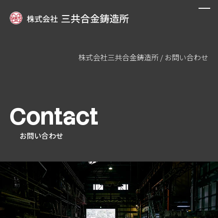
株式会社三共合金鋳造所
/
お問い合わせ
私たちについて
設備紹介
Contact
製品事例
お問い合わせ
オーダーメイド鋳造
会社案内